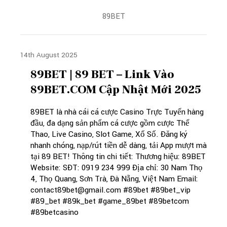
89BET
14th August 2025
89BET | 89 BET – Link Vào
89BET.COM Cập Nhật Mới 2025
89BET là nhà cái cá cược Casino Trực Tuyến hàng
đầu, đa dạng sản phẩm cá cược gồm cược Thể
Thao, Live Casino, Slot Game, Xổ Số. Đăng ký
nhanh chóng, nạp/rút tiền dễ dàng, tải App mượt mà
tại 89 BET! Thông tin chi tiết: Thương hiệu: 89BET
Website: SĐT: 0919 234 999 Địa chỉ: 30 Nam Thọ
4, Thọ Quang, Sơn Trà, Đà Nẵng, Việt Nam Email:
contact89bet@gmail.com #89bet #89bet_vip
#89_bet #89k_bet #game_89bet #89betcom
#89betcasino