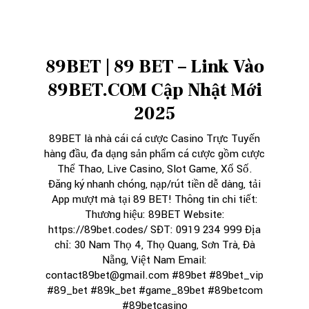
89BET | 89 BET – Link Vào
89BET.COM Cập Nhật Mới
2025
89BET là nhà cái cá cược Casino Trực Tuyến
hàng đầu, đa dạng sản phẩm cá cược gồm cược
Thể Thao, Live Casino, Slot Game, Xổ Số.
Đăng ký nhanh chóng, nạp/rút tiền dễ dàng, tải
App mượt mà tại 89 BET! Thông tin chi tiết:
Thương hiệu: 89BET Website:
https://89bet.codes/ SĐT: 0919 234 999 Địa
chỉ: 30 Nam Thọ 4, Thọ Quang, Sơn Trà, Đà
Nẵng, Việt Nam Email:
contact89bet@gmail.com #89bet #89bet_vip
#89_bet #89k_bet #game_89bet #89betcom
#89betcasino